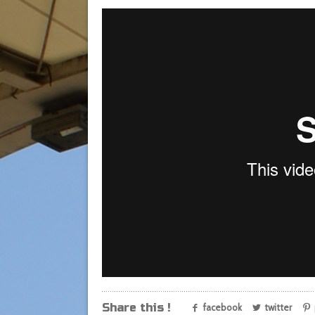
Share this !
facebook
twitter