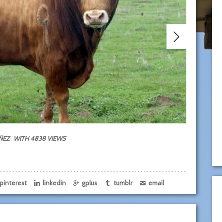
ÑEZ
WITH 4838 VIEWS
pinterest
linkedin
gplus
tumblr
email