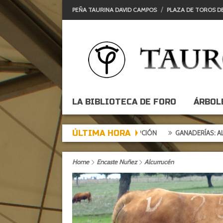
PEÑA TAURINA DAVID CAMPOS
PLAZA DE TOROS D
LA BIBLIOTECA DE FORO
ÁRBOL
ÚLTIMA HORA
GANADERÍAS: ALCURRUC
Home
Encaste Nuñez
Alcurrucén