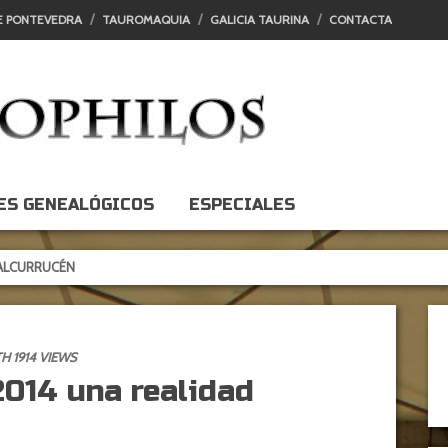
E PONTEVEDRA
TAUROMAQUIA
GALICIA TAURINA
CONTACTA
ES GENEALÓGICOS
ESPECIALES
ÉN
H 1914 VIEWS
2014 una realidad