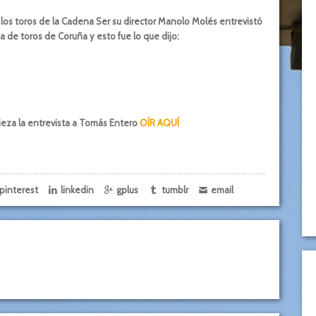
los toros de la Cadena Ser su director Manolo Molés entrevistó
za de toros de Coruña y esto fue lo que dijo:
ieza la entrevista a Tomás Entero
OÍR AQUÍ
pinterest
linkedin
gplus
tumblr
email