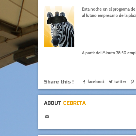
Esta noche en el programa de 
al futuro empresario de la pla
A partir del Minuto 28:30 emp
Share this !
facebook
twitter
ABOUT
CEBRITA