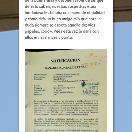
de la buena vista y del buen saber de los que
de esto saben, nuestras sospechas «casi
fundadas» les faltaba una mano de oficialidad
y como diría un buen amigo mío que ante la
duda siempre te espeta aquello de: «los
papeles, coño». Pués esta vez le daría con
ellos en las narices y punto: