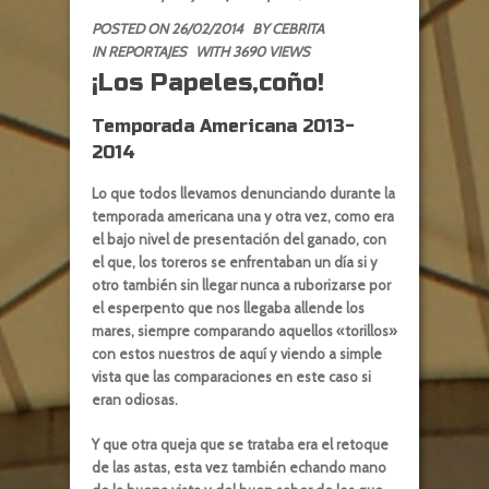
POSTED ON 26/02/2014
BY
CEBRITA
IN
REPORTAJES
WITH 3690 VIEWS
¡Los Papeles,coño!
Temporada Americana 2013-
2014
Lo que todos llevamos denunciando durante la
temporada americana una y otra vez, como era
el bajo nivel de presentación del ganado, con
el que, los toreros se enfrentaban un día si y
otro también sin llegar nunca a ruborizarse por
el esperpento que nos llegaba allende los
mares, siempre comparando aquellos «torillos»
con estos nuestros de aquí y viendo a simple
vista que las comparaciones en este caso si
eran odiosas.
Y que otra queja que se trataba era el retoque
de las astas, esta vez también echando mano