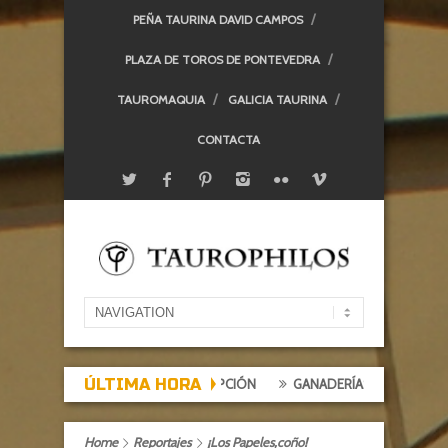
PEÑA TAURINA DAVID CAMPOS
PLAZA DE TOROS DE PONTEVEDRA
TAUROMAQUIA
GALICIA TAURINA
CONTACTA
ÚLTIMA HORA
EXPECTACIÓN, TARDE DE DECEPCIÓN
GANADERÍAS: ALCURRUCÉN
Home
Reportajes
¡Los Papeles,coño!