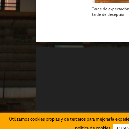
Tarde de expectación
tarde de decepción
Utilizamos cookies propias y de terceros para mejorar la exper
política de cookies.
Acepto