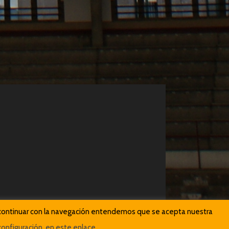
Al continuar con la navegación entendemos que se acepta nuestra
onfiguración, en este enlace