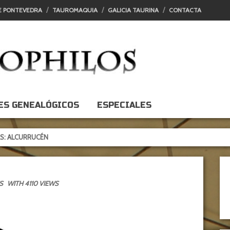
E PONTEVEDRA
TAUROMAQUIA
GALICIA TAURINA
CONTACTA
ES GENEALÓGICOS
ESPECIALES
RUCÉN
S
WITH 4110 VIEWS