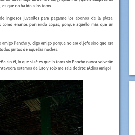
 es que no ha ido a los toros.
de ingresos juveniles para pagarme los abonos de la plaza,
mos como enanos poniendo copas, porque aquello más que un
ro amigo Pancho y, digo amigo porque no era el jefe sino que era
todos juntos de aquellas noches.
a sin él, lo que si sé es que lo toros sin Pancho nunca volverán
ontevedra estamos de luto y solo me sale decirte: ¡Adios amigo!