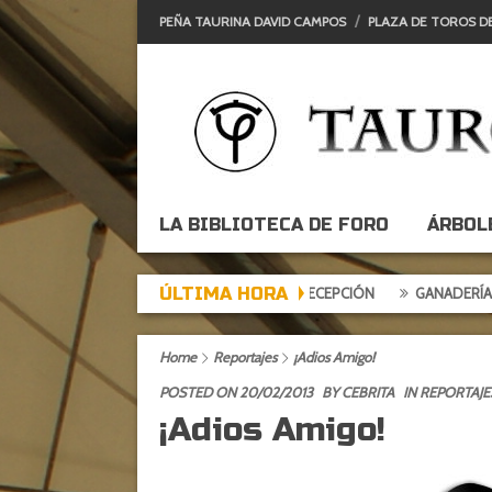
PEÑA TAURINA DAVID CAMPOS
PLAZA DE TOROS D
LA BIBLIOTECA DE FORO
ÁRBOL
ÚLTIMA HORA
ARDE DE EXPECTACIÓN, TARDE DE DECEPCIÓN
GANADERÍAS: ALCUR
Home
Reportajes
¡Adios Amigo!
POSTED ON 20/02/2013
BY
CEBRITA
IN
REPORTAJE
¡Adios Amigo!