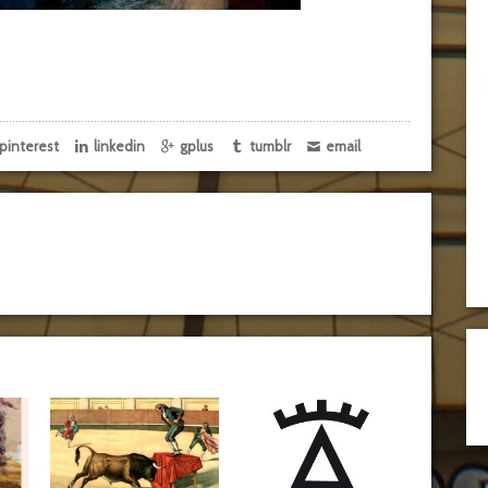
pinterest
linkedin
gplus
tumblr
email