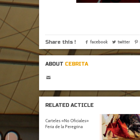
Share this !
facebook
twitter
ABOUT
CEBRITA
RELATED ACTICLE
Carteles «No Oficiales»
Feria de la Peregrina